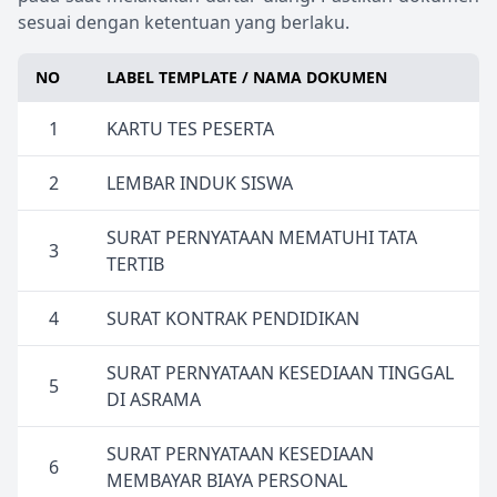
sesuai dengan ketentuan yang berlaku.
NO
LABEL TEMPLATE / NAMA DOKUMEN
1
KARTU TES PESERTA
2
LEMBAR INDUK SISWA
SURAT PERNYATAAN MEMATUHI TATA
3
TERTIB
4
SURAT KONTRAK PENDIDIKAN
SURAT PERNYATAAN KESEDIAAN TINGGAL
5
DI ASRAMA
SURAT PERNYATAAN KESEDIAAN
6
MEMBAYAR BIAYA PERSONAL