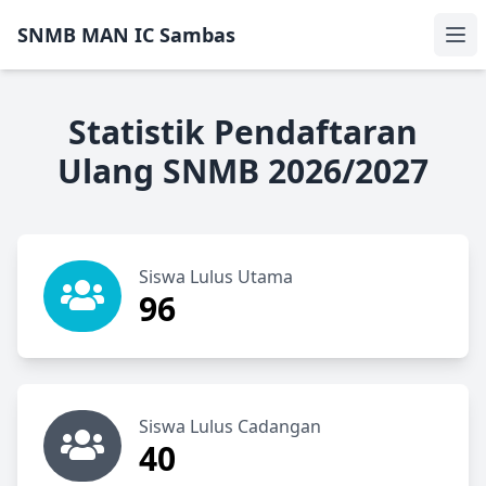
SNMB MAN IC Sambas
Ope
Statistik Pendaftaran
Ulang SNMB 2026/2027
Siswa Lulus Utama
96
Siswa Lulus Cadangan
40